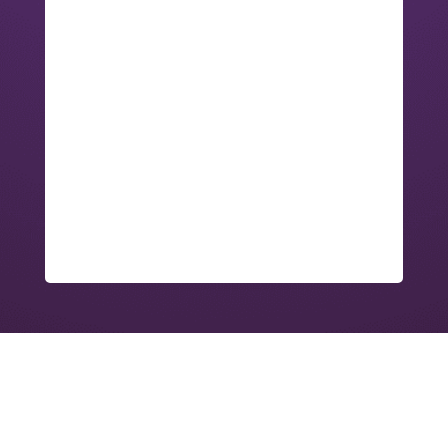
Plongez dans la connaissance, un livre à la FOI !
Muslim Création vous propose un large choix de supports