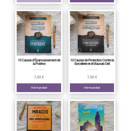
10 Causes d’Épanouissement de
10 Causes de Protection Contre la
la Poitrine
Sorcellerie et el Mauvais Oeil
7,00
€
7,00
€
Voir le produit
Voir le produit