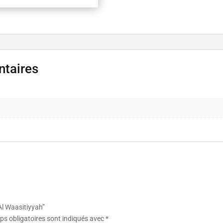
ntaires
 Al Waasitiyyah”
s obligatoires sont indiqués avec
*