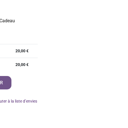
 Cadeau
20,00
€
20,00
€
ER
uter à la liste d’envies