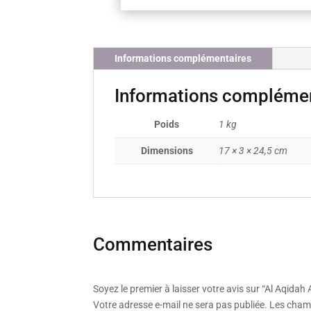
Informations complémentaires
Informations compléme
Poids
1 kg
Dimensions
17 × 3 × 24,5 cm
Commentaires
Soyez le premier à laisser votre avis sur “Al Aqidah
Votre adresse e-mail ne sera pas publiée.
Les champ