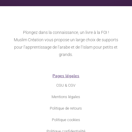
Plongez dans la connaissance, un livre à la FOI !
Muslim Création vous propose un large choix de supports
pour l’apprentissage de l’arabe et de l’Islam pour petits et
grands.
Pages légales
CGU & CGV
Mentions légales
Politique de retours
Politique cookies
Politique confidentialité