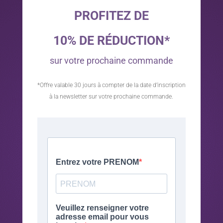
PROFITEZ DE
10% DE RÉDUCTION*
sur votre prochaine commande
*Offre valable 30 jours à compter de la date d’inscription
à la newsletter sur votre prochaine commande.