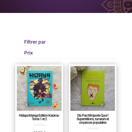
Filtrer par
Prix
Hidaya Manga Edition Karama -
Dis Pas N'importe Quoi !
Tome 1 et 2
Superstitions, rumeurs et
croyances populaires