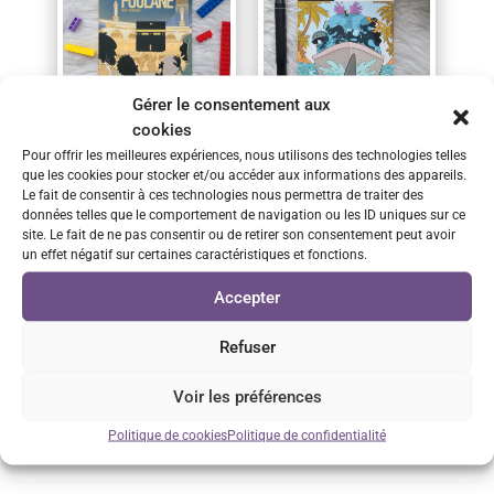
Gérer le consentement aux
cookies
La Famille Foulane Tome 1 à 11
L'Agence Règle Tout - Tome 1,2,3
Pour offrir les meilleures expériences, nous utilisons des technologies telles
que les cookies pour stocker et/ou accéder aux informations des appareils.
Plage
8,00
€
–
12,00
€
12,00
€
Le fait de consentir à ces technologies nous permettra de traiter des
de
données telles que le comportement de navigation ou les ID uniques sur ce
Choisir les options
Choisir les options
prix :
site. Le fait de ne pas consentir ou de retirer son consentement peut avoir
un effet négatif sur certaines caractéristiques et fonctions.
8,00 €
à
Accepter
1
2
3
4
5
6
7
8
12,00 €
9
10
Suivant
Refuser
Voir les préférences
Politique de cookies
Politique de confidentialité