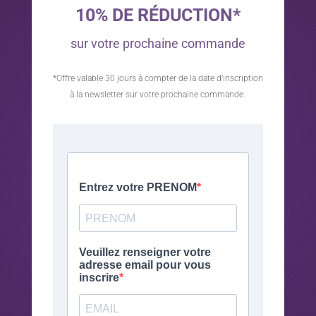
10% DE RÉDUCTION*
sur votre prochaine commande
*Offre valable 30 jours à compter de la date d’inscription
à la newsletter sur votre prochaine commande.