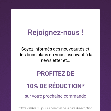
Rejoignez-nous !
Soyez informés des nouveautés et
des bons plans en vous inscrivant à la
newsletter et…
PROFITEZ DE
10% DE RÉDUCTION*
sur votre prochaine commande
*Offre valable 30 jours à compter de la date d’inscription