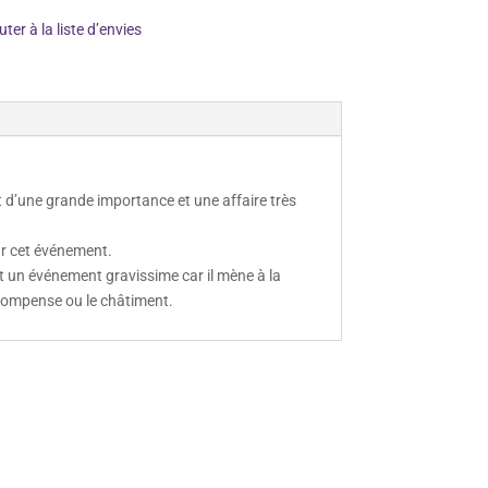
uter à la liste d’envies
nt d’une grande importance et une affaire très
ur cet événement.
 est un événement gravissime car il mène à la
écompense ou le châtiment.