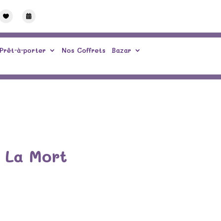


Prêt-à-porter
Nos Coffrets
Bazar
 La Mort