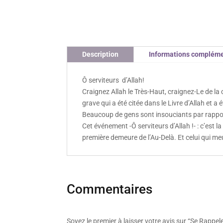
Description
Informations compléme
Ô serviteurs d’Allah!
Craignez Allah le Très-Haut, craignez-Le de la 
grave qui a été citée dans le Livre d’Allah et a
Beaucoup de gens sont insouciants par rappor
Cet événement -Ô serviteurs d’Allah !- : c’est l
première demeure de l’Au-Delà. Et celui qui m
Commentaires
Soyez le premier à laisser votre avis sur “Se Rappel