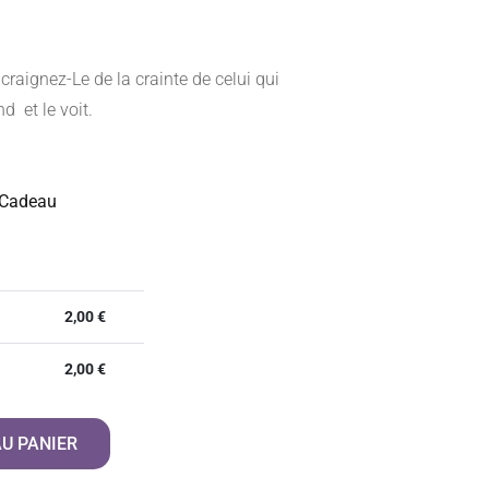
craignez-Le de la crainte de celui qui
d et le voit.
 Cadeau
2,00
€
2,00
€
U PANIER