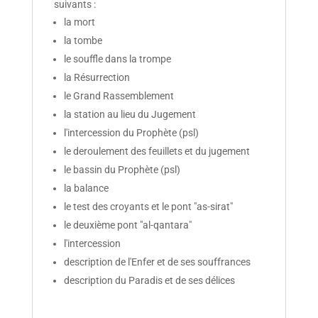
suivants :
la mort
la tombe
le souffle dans la trompe
la Résurrection
le Grand Rassemblement
la station au lieu du Jugement
l'intercession du Prophète (psl)
le deroulement des feuillets et du jugement
le bassin du Prophète (psl)
la balance
le test des croyants et le pont "as-sirat"
le deuxième pont "al-qantara"
l'intercession
description de l'Enfer et de ses souffrances
description du Paradis et de ses délices