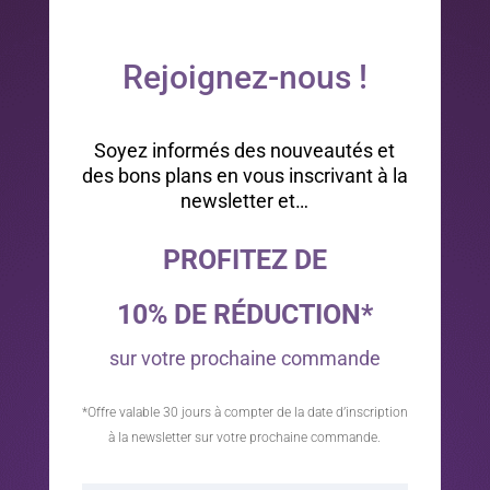
Rejoignez-nous !
Soyez informés des nouveautés et
des bons plans en vous inscrivant à la
newsletter et…
PROFITEZ DE
10% DE RÉDUCTION*
sur votre prochaine commande
*Offre valable 30 jours à compter de la date d’inscription
à la newsletter sur votre prochaine commande.