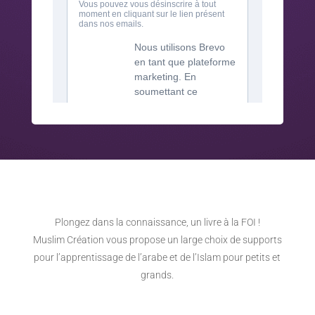
Plongez dans la connaissance, un livre à la FOI !
Muslim Création vous propose un large choix de supports
pour l’apprentissage de l’arabe et de l’Islam pour petits et
grands.