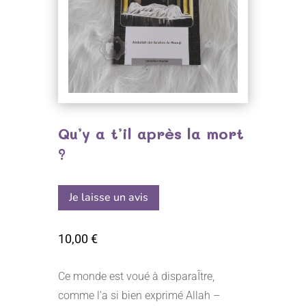
Qu’y a t’il après la mort
?
Je laisse un avis
10,00
€
Ce monde est voué à disparaÎtre,
comme l’a si bien exprimé Allah –