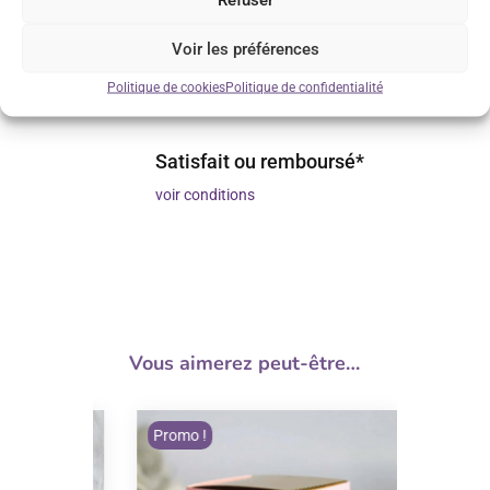
sur rendez-vous
Voir les préférences
Service client réactif
Politique de cookies
Politique de confidentialité
Réponse sous 24h
Satisfait ou remboursé*
voir conditions
Vous aimerez peut-être…
Promo !