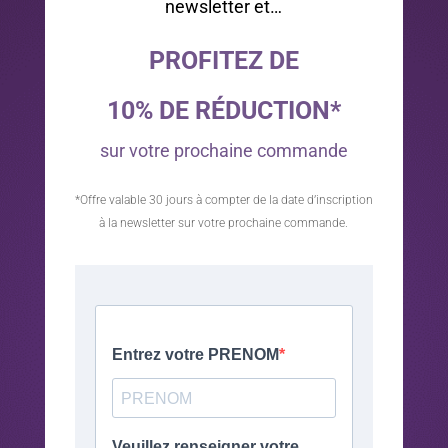
newsletter et…
PROFITEZ DE
10% DE RÉDUCTION*
sur votre prochaine commande
*Offre valable 30 jours à compter de la date d’inscription
à la newsletter sur votre prochaine commande.