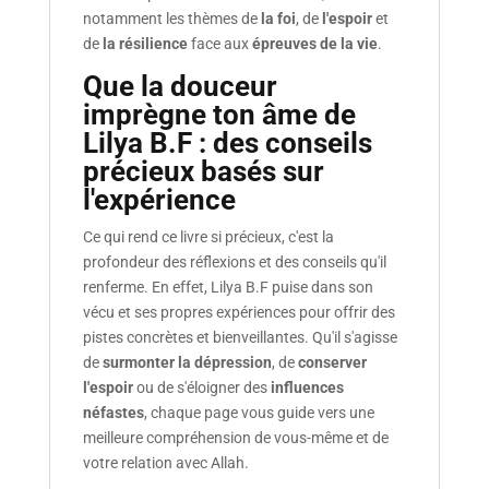
notamment les thèmes de
la foi
, de
l'espoir
et
de
la résilience
face aux
épreuves de la vie
.
Que la douceur
imprègne ton âme de
Lilya B.F : des conseils
précieux basés sur
l'expérience
Ce qui rend ce livre si précieux, c'est la
profondeur des réflexions et des conseils qu'il
renferme. En effet, Lilya B.F puise dans son
vécu et ses propres expériences pour offrir des
pistes concrètes et bienveillantes. Qu'il s'agisse
de
surmonter la dépression
, de
conserver
l'espoir
ou de s'éloigner des
influences
néfastes
, chaque page vous guide vers une
meilleure compréhension de vous-même et de
votre relation avec Allah.