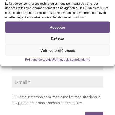
Votre adresse e-mail ne sera pas publiée.
Les champs
Le fait de consentir à ces technologies nous permettra de traiter des
données telles que le comportement de navigation ou les ID uniques sur ce
obligatoires sont indiqués avec
*
site. Le fait de ne pas consentir ou de retirer son consentement peut avoir
un effet négatif sur certaines caractéristiques et fonctions.
Accepter
Refuser
Voir les préférences
Politique de cookies
Politique de confidentialité
Enregistrer mon nom, mon e-mail et mon site dans le
navigateur pour mon prochain commentaire.