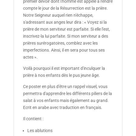
premier devoir dont l'homme est appelé à rendre
compte le jour de la Résurrection est la prière.
Notre Seigneur auquel rien n'échappe,
s'adressant aux anges leur dira : « Voyez si la
prière de mon serviteur est parfaite. Si elle l'est,
inscrivez-la lui parfaite. Si mon serviteur a des
prières surérogatoires, comblez avec les
imperfections. Ainsi, il en sera pour tous ses
actes ».
Voilà pourquoi il est important d'inculquer la
prière à nos enfants dès le pus jeune âge.
Ce poster en plus d'être un rappel visuel, vous
permettra d'apprendre les différents piliers de la
salat à vos enfants mais également au grand.
Ecrit en arabe avec traduction en français.
Il contient :
Les ablutions