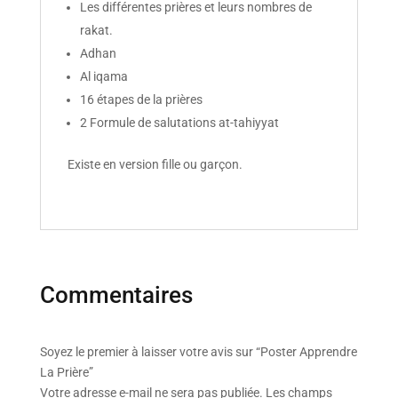
Les différentes prières et leurs nombres de
rakat.
Adhan
Al iqama
16 étapes de la prières
2 Formule de salutations at-tahiyyat
Existe en version fille ou garçon.
Commentaires
Soyez le premier à laisser votre avis sur “Poster Apprendre
La Prière”
Votre adresse e-mail ne sera pas publiée.
Les champs