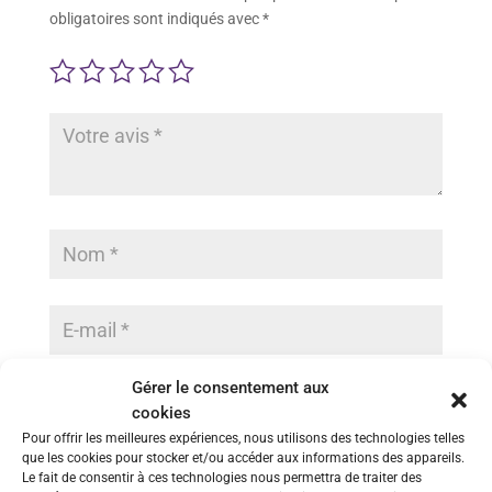
obligatoires sont indiqués avec
*
Gérer le consentement aux
Enregistrer mon nom, mon e-mail et mon site dans le
cookies
navigateur pour mon prochain commentaire.
Pour offrir les meilleures expériences, nous utilisons des technologies telles
que les cookies pour stocker et/ou accéder aux informations des appareils.
Envoi
Le fait de consentir à ces technologies nous permettra de traiter des