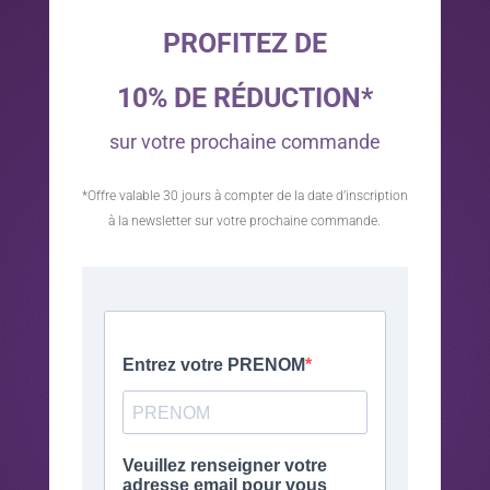
PROFITEZ DE
10% DE RÉDUCTION*
sur votre prochaine commande
*Offre valable 30 jours à compter de la date d’inscription
à la newsletter sur votre prochaine commande.