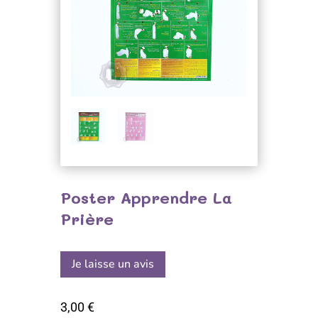
Poster Apprendre La
Prière
Je laisse un avis
3,00
€