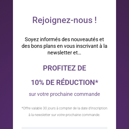
Rejoignez-nous !
Soyez informés des nouveautés et
des bons plans en vous inscrivant à la
newsletter et…
PROFITEZ DE
10% DE RÉDUCTION*
sur votre prochaine commande
*Offre valable 30 jours à compter de la date d’inscription
à la newsletter sur votre prochaine commande.