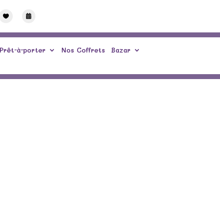


Prêt-à-porter
Nos Coffrets
Bazar