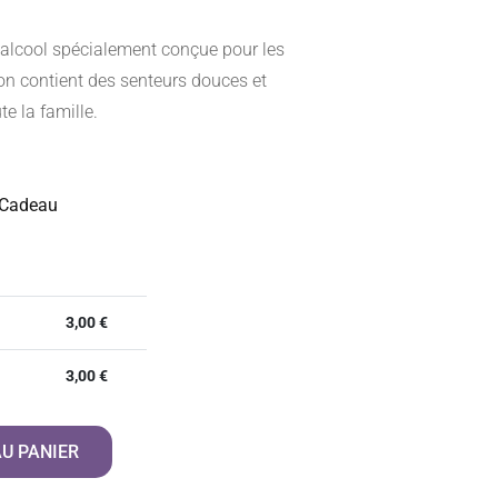
 alcool spécialement conçue pour les
on contient des senteurs douces et
te la famille.
 Cadeau
3,00
€
3,00
€
U PANIER