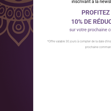
inscrivant à la news
PROFITEZ
10% DE RÉDU
sur votre prochain
*Offre valable 30 jours à compter de la date d’ins
prochaine comman