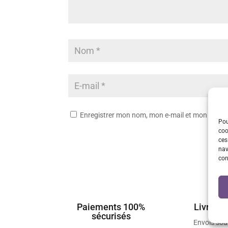
Enregistrer mon nom, mon e-mail et mon site 
Pou
coo
ces
nav
con
Paiements 100%
Livraiso
sécurisés
Envois so