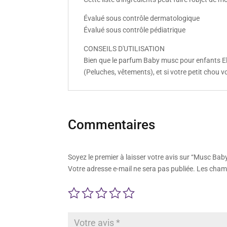
Évalué sous contrôle dermatologique
Évalué sous contrôle pédiatrique
CONSEILS D'UTILISATION
Bien que le parfum Baby musc pour enfants El N
(Peluches, vêtements), et si votre petit chou 
Commentaires
Soyez le premier à laisser votre avis sur “Musc Bab
Votre adresse e-mail ne sera pas publiée.
Les champ