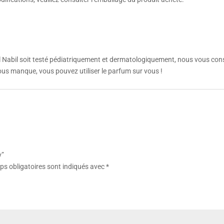
abil soit testé pédiatriquement et dermatologiquement, nous vous conseillo
vous manque, vous pouvez utiliser le parfum sur vous !
y”
s obligatoires sont indiqués avec
*