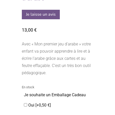
Je laisse un avis
13,00
€
Avec « Mon premier jeu d’arabe » votre
enfant va pouvoir apprendre à lire et à
écrire l’arabe grâce aux cartes et au
feutre effaçable. C’est un très bon outil
pédagogique.
En stock
Je souhaite un Emballage Cadeau
Oui
[+0,50 €]