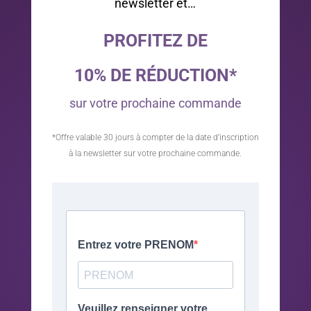
newsletter et…
PROFITEZ DE
10% DE RÉDUCTION*
sur votre prochaine commande
*Offre valable 30 jours à compter de la date d’inscription
à la newsletter sur votre prochaine commande.