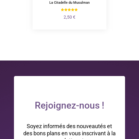
La Citadelle du Musulman
Boit
Plage
0
€
2,50
€
de
prix :
1,50 €
à
10,50 €
Rejoignez-nous !
Soyez informés des nouveautés et
des bons plans en vous inscrivant à la