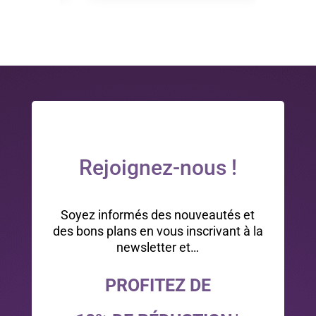
était :
est :
0,50 €.
0,35 €.
Rejoignez-nous !
Soyez informés des nouveautés et
des bons plans en vous inscrivant à la
newsletter et…
PROFITEZ DE