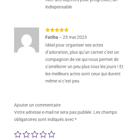
indispensable
Note
5
sur
Fatiha
–
25 mai 2023
5
Idéal pour organiser ses actes
d’adoration, plus qu’un carnet c’est un
compagnon de vie qui nous permet de
s’améliorer un peu plus tous les jours ! Et
les meilleurs actes sont ceux qui durent
même si c’est peu
Ajouter un commentaire
Votre adresse e-mail ne sera pas publiée.
Les champs
obligatoires sont indiqués avec
*