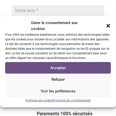
Gérer le consentement aux
cookies
Pour offrir les meilleures expériences, nous utilisons des technologies telles
que les cookies pour stocker et/ou accéder aux informations des appareils.
Le fait de consentir à ces technologies nous permettra de traiter des
données telles que le comportement de navigation ou les ID uniques sur ce
site. Le fait de ne pas consentir ou de retirer son consentement peut avoir
un effet négatif sur certaines caractéristiques et fonctions.
Accepter
Enregistrer mon nom, mon e-mail et mon site dans le
navigateur pour mon prochain commentaire.
Refuser
Envoi
Voir les préférences
Politique de cookies
Politique de confidentialité
Paiements 100% sécurisés