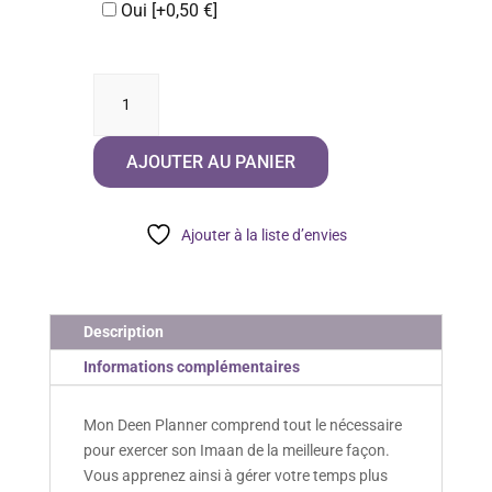
Oui
[+0,50 €]
quantité
de
Mon
AJOUTER AU PANIER
Deen
Planner
Ajouter à la liste d’envies
Description
Informations complémentaires
Mon Deen Planner comprend tout le nécessaire
pour exercer son Imaan de la meilleure façon.
Vous apprenez ainsi à gérer votre temps plus