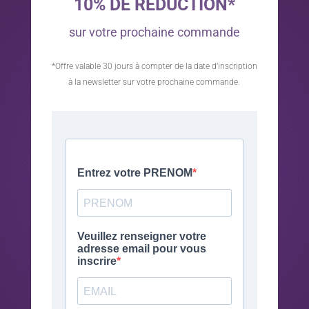
10% DE RÉDUCTION*
sur votre prochaine commande
*Offre valable 30 jours à compter de la date d’inscription
à la newsletter sur votre prochaine commande.