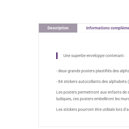
Description
Informations compléme
Une superbe enveloppe contenant :
- deux grands posters plastifiés des alp
- 84 stickers autocollants des alphabets 
Les posters permettront aux enfants de se 
ludiques, ces posters embelliront les mu
Les stickers pourront être utilisés lors d