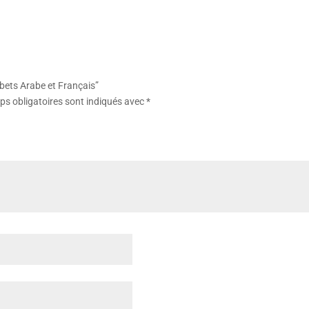
abets Arabe et Français”
s obligatoires sont indiqués avec
*