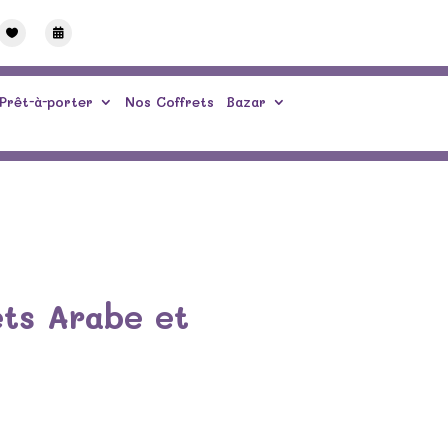


Prêt-à-porter
Nos Coffrets
Bazar
ts Arabe et