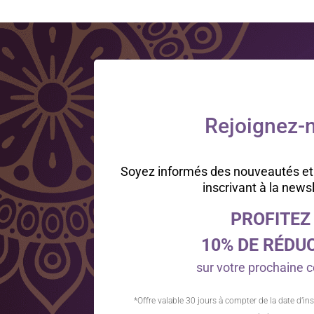
Rejoignez-n
Soyez informés des nouveautés et
inscrivant à la news
PROFITEZ
10% DE RÉDU
sur votre prochain
*Offre valable 30 jours à compter de la date d’ins