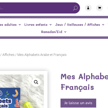


es adultes
Livres enfants
Jeux / Veilleuses / Affiches
Ramadan/Eïd
/ Affiches
/ Mes Alphabets Arabe et Français
Mes Alphabe
Français
Je laisse un avis