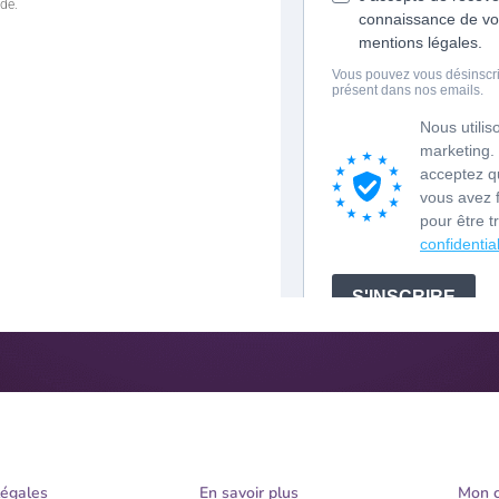
de.
légales
En savoir plus
Mon 