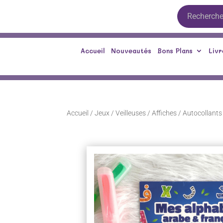
Accueil
Nouveautés
Bons Plans
Livr
Accueil
/
Jeux / Veilleuses / Affiches
/
Autocollants 