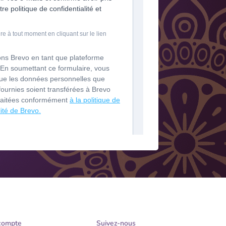
compte
Suivez-nous