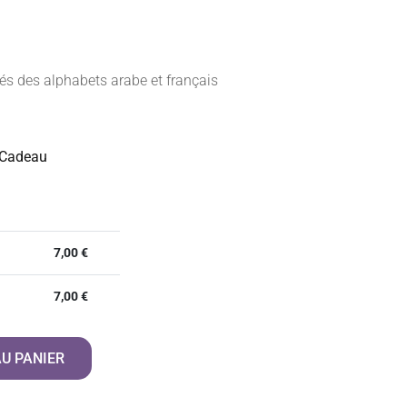
iés des alphabets arabe et français
 Cadeau
7,00
€
7,00
€
U PANIER