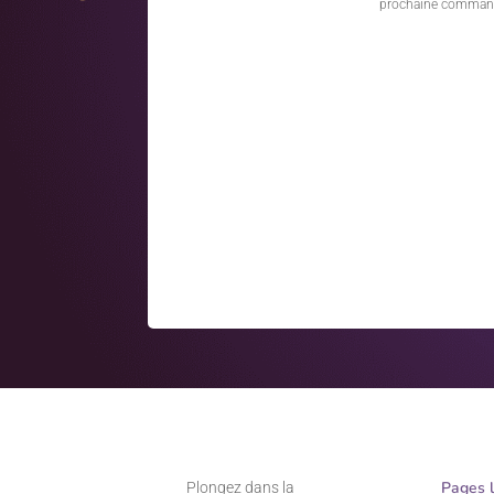
prochaine comman
Pages 
Plongez dans la