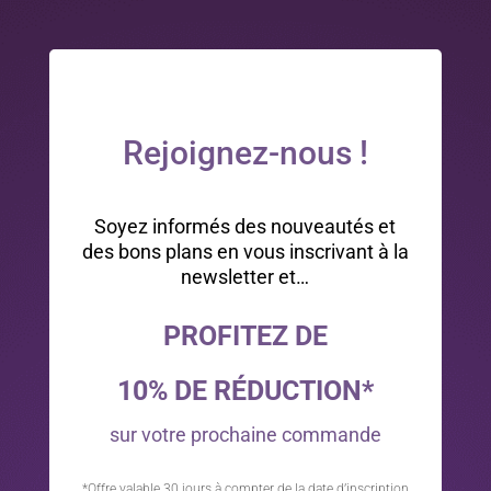
Rejoignez-nous !
Soyez informés des nouveautés et
des bons plans en vous inscrivant à la
newsletter et…
PROFITEZ DE
10% DE RÉDUCTION*
sur votre prochaine commande
*Offre valable 30 jours à compter de la date d’inscription