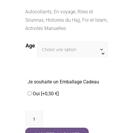
Autocollants, En voyage, Rites et
Sounnas, Histoires du Hajj, Foi et Islam,
Activités Manuelles
Age
Je souhaite un Emballage Cadeau
Oui
[+0,50 €]
quantité
de
Mes