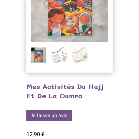
Mes Activités Du Hajj
Et De La Oumra
Je laisse un avis
12,90
€