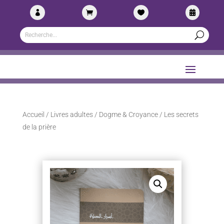




Accueil
/
Livres adultes
/
Dogme & Croyance
/ Les secrets
de la prière