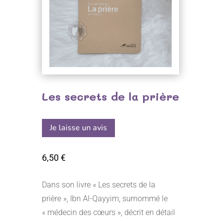
Les secrets de la prière
Je laisse un avis
6,50
€
Dans son livre « Les secrets de la
prière », Ibn Al-Qayyim, surnommé le
« médecin des cœurs », décrit en détail