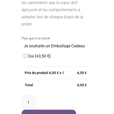
les sentiments que le cœur doit
éprouver et les comportements à
adopter lors de chaque étape de la
prière.
Plus que 2 en stock
Je souhaite un Emballage Cadeau
Oui
[+0,50 €]
Prix du produit
6,50
€ x 1
6,50
€
Total
6,50
€
quantité
de
Les