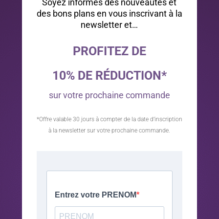
Soyez informés des nouveautés et
des bons plans en vous inscrivant à la
newsletter et…
PROFITEZ DE
10% DE RÉDUCTION*
sur votre prochaine commande
*Offre valable 30 jours à compter de la date d’inscription
à la newsletter sur votre prochaine commande.