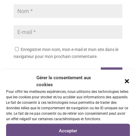
Enregistrer mon nom, mon e-mail et mon site dans le
navigateur pour mon prochain commentaire.
Envoi
Gérer le consentement aux
cookies
Pour offrir les meilleures expériences, nous utilisons des technologies telles
que les cookies pour stocker et/ou accéder aux informations des appareils.
Paiements 100% sécurisés
Le fait de consentir à ces technologies nous permettra de traiter des
données telles que le comportement de navigation ou les ID uniques sur ce
via CB ou Paypal
site. Le fait de ne pas consentir ou de retirer son consentement peut avoir
un effet négatif sur certaines caractéristiques et fonctions.
Livraison rapide
Accepter
Envois sous 48h/72h