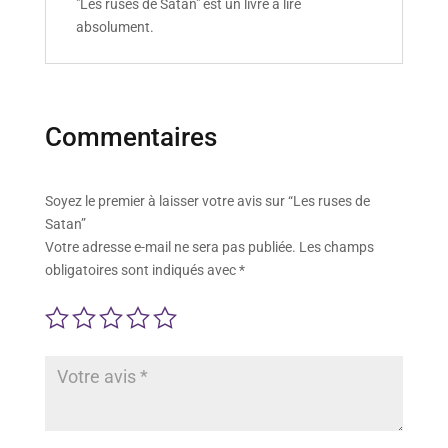
"Les ruses de Satan" est un livre a lire
absolument.
Commentaires
Soyez le premier à laisser votre avis sur “Les ruses de
Satan”
Votre adresse e-mail ne sera pas publiée.
Les champs
obligatoires sont indiqués avec
*