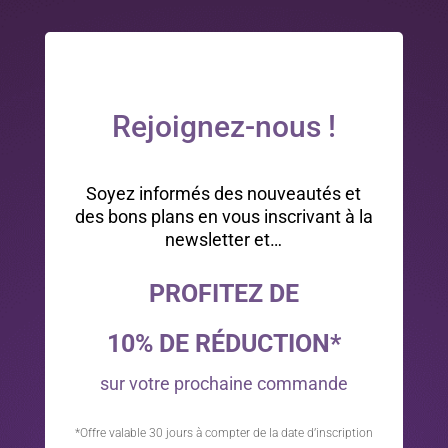
Rejoignez-nous !
Soyez informés des nouveautés et
des bons plans en vous inscrivant à la
newsletter et…
PROFITEZ DE
10% DE RÉDUCTION*
sur votre prochaine commande
*Offre valable 30 jours à compter de la date d’inscription