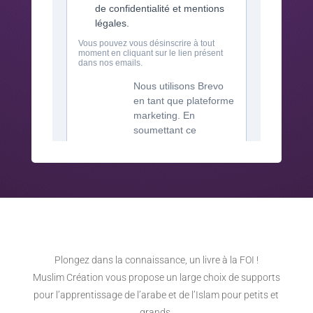
Plongez dans la connaissance, un livre à la FOI !
Muslim Création vous propose un large choix de supports
pour l’apprentissage de l’arabe et de l’Islam pour petits et
grands.