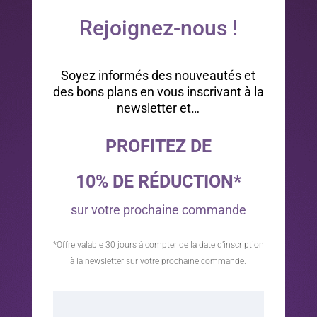
Rejoignez-nous !
Soyez informés des nouveautés et
des bons plans en vous inscrivant à la
newsletter et…
PROFITEZ DE
10% DE RÉDUCTION*
sur votre prochaine commande
*Offre valable 30 jours à compter de la date d’inscription
à la newsletter sur votre prochaine commande.