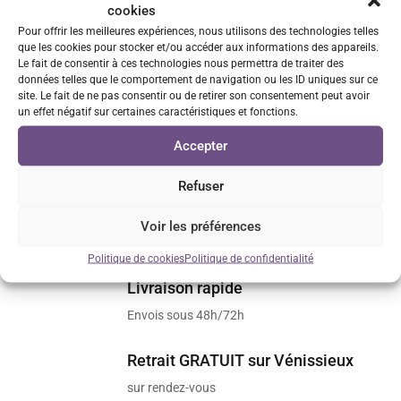
cookies
Pour offrir les meilleures expériences, nous utilisons des technologies telles
que les cookies pour stocker et/ou accéder aux informations des appareils.
Le fait de consentir à ces technologies nous permettra de traiter des
Enregistrer mon nom, mon e-mail et mon site dans le
données telles que le comportement de navigation ou les ID uniques sur ce
navigateur pour mon prochain commentaire.
site. Le fait de ne pas consentir ou de retirer son consentement peut avoir
un effet négatif sur certaines caractéristiques et fonctions.
Envoi
Accepter
Refuser
Paiements 100% sécurisés
Voir les préférences
via CB ou Paypal
Politique de cookies
Politique de confidentialité
Livraison rapide
Envois sous 48h/72h
Retrait GRATUIT sur Vénissieux
sur rendez-vous