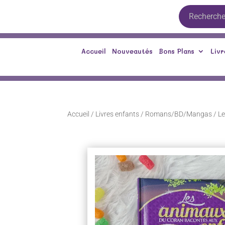
Accueil
Nouveautés
Bons Plans
Livr
Accueil
/
Livres enfants
/
Romans/BD/Mangas
/ L