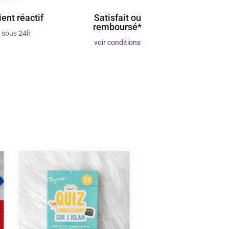
ient réactif
Satisfait ou
remboursé*
 sous 24h
voir conditions