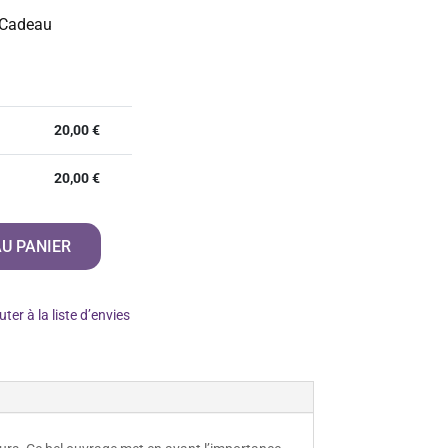
 Cadeau
20,00
€
20,00
€
U PANIER
uter à la liste d’envies