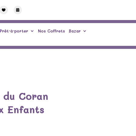


Prêt-à-porter
Nos Coffrets
Bazar
 du Coran
x Enfants