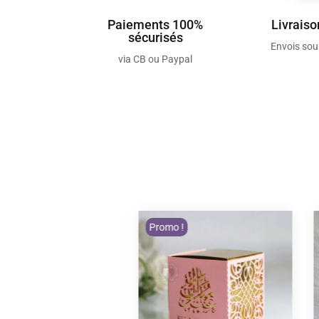
Paiements 100%
Livraiso
sécurisés
Envois so
via CB ou Paypal
Promo !