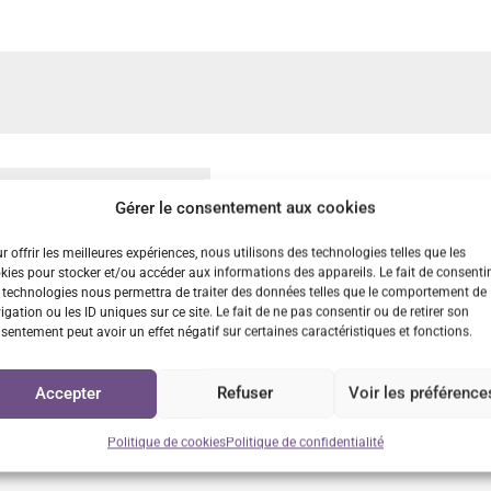
Gérer le consentement aux cookies
r offrir les meilleures expériences, nous utilisons des technologies telles que les
kies pour stocker et/ou accéder aux informations des appareils. Le fait de consentir
 technologies nous permettra de traiter des données telles que le comportement de
igation ou les ID uniques sur ce site. Le fait de ne pas consentir ou de retirer son
dans le navigateur pour mon prochain commentaire.
sentement peut avoir un effet négatif sur certaines caractéristiques et fonctions.
Accepter
Refuser
Voir les préférence
Politique de cookies
Politique de confidentialité