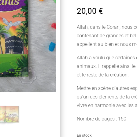
20,00
€
Allah, dans le Coran, nous 
contenant de grandes et bel
appellent au bien et nous me
Allah a voulu que certaines 
animaux. Il rappelle ainsi le
et le reste de la création.
Mettre en scène d’autres esp
qu’un des éléments de la créa
vivre en harmonie avec les a
Nombre de pages : 150
En stock