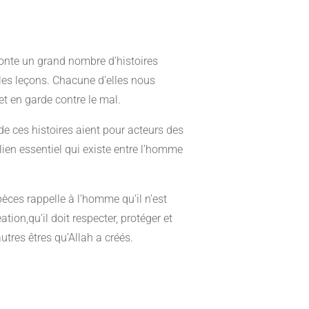
conte un grand nombre d’histoires
les leçons. Chacune d’elles nous
t en garde contre le mal.
de ces histoires aient pour acteurs des
 lien essentiel qui existe entre l’homme
èces rappelle à l’homme qu’il n’est
tion,qu’il doit respecter, protéger et
utres êtres qu’Allah a créés.