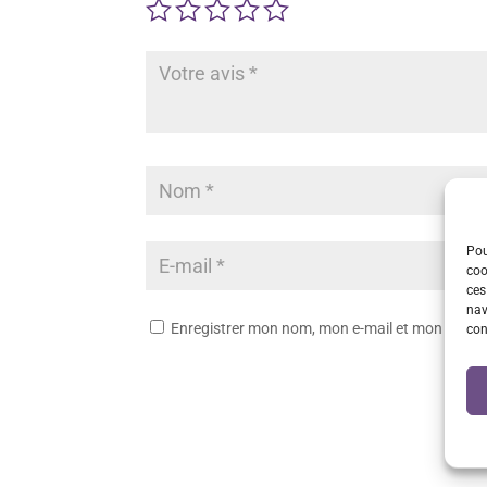
Pou
coo
ces
nav
Enregistrer mon nom, mon e-mail et mon site 
con