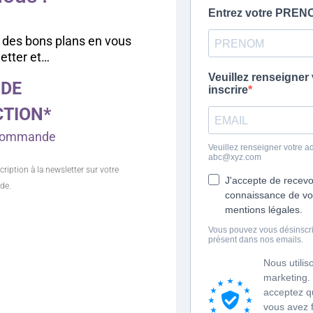
 des bons plans en vous
letter et…
 DE
CTION*
e commande
cription à la newsletter sur votre
de.