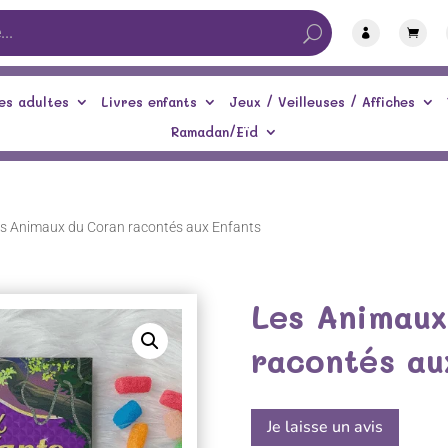


es adultes
Livres enfants
Jeux / Veilleuses / Affiches
Ramadan/Eïd
es Animaux du Coran racontés aux Enfants
Les Animaux
racontés au
Je laisse un avis