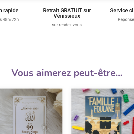
n rapide
Retrait GRATUIT sur
Service cl
Vénissieux
us 48h/72h
Réponse
sur rendez-vous
Vous aimerez peut-être…