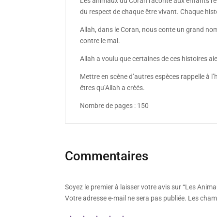
Les animaux du Coran raconté aux enfants rela
du respect de chaque être vivant. Chaque hist
Allah, dans le Coran, nous conte un grand nom
contre le mal.
Allah a voulu que certaines de ces histoires aie
Mettre en scène d’autres espèces rappelle à l’h
êtres qu’Allah a créés.
Nombre de pages : 150
Commentaires
Soyez le premier à laisser votre avis sur “Les Ani
Votre adresse e-mail ne sera pas publiée.
Les champ