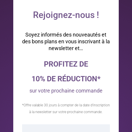
Rejoignez-nous !
Soyez informés des nouveautés et
des bons plans en vous inscrivant à la
newsletter et…
PROFITEZ DE
10% DE RÉDUCTION*
sur votre prochaine commande
*Offre valable 30 jours à compter de la date d’inscription
à la newsletter sur votre prochaine commande.