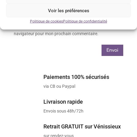
Voir les préférences
Politique de cookies
Politique de confidentialité
Enregistrer mon nom, mon e-mail et mon site dans le
navigateur pour mon prochain commentaire.
Envoi
Paiements 100% sécurisés
via CB ou Paypal
Livraison rapide
Envois sous 48h/72h
Retrait GRATUIT sur Vénissieux
sur rendez-vous