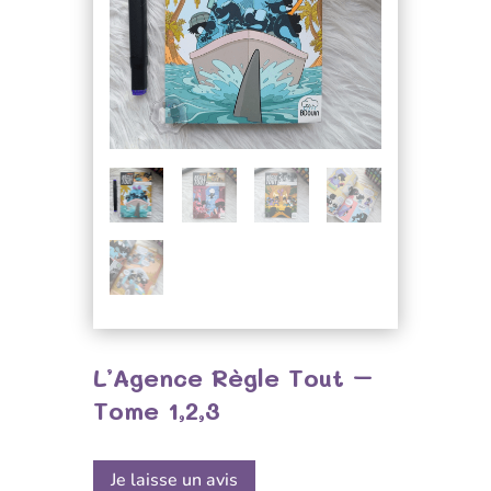
L’Agence Règle Tout –
Tome 1,2,3
Je laisse un avis