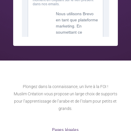
Plongez dans la connaissance, un livre à la FOI !
Muslim Création vous propose un large choix de supports
pour l’apprentissage de l’arabe et de l’Islam pour petits et
grands.
Pages légales