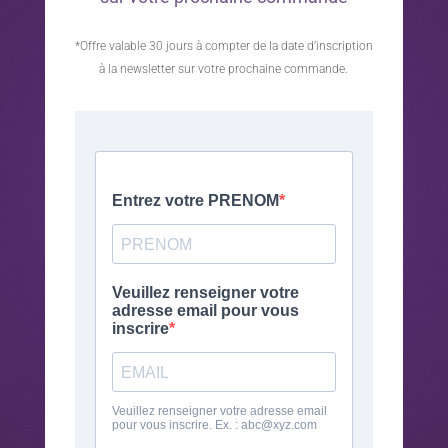
*Offre valable 30 jours à compter de la date d’inscription
à la newsletter sur votre prochaine commande.