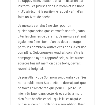
Le rappel, les invocations et la médication par
les formules pieuses dans le Coran et la Sunna
». J’y ai résumé la partie « le rappel » afin d’en
faire un livret de poche.
Je me suis astreint à ne citer, pour un
quelconque point, que le texte faisant foi, sans
citer les chaînes de garants. Je me suis astreint
également à ne citer qu’un ou deux ouvrages
parmi les nombreux autres cités dans la version
complète. Quiconque en voudrait connaître le
compagnon ayant rapporté cela, ou les autres
sources faisant mention de ce texte, devrait
revenir à l’original.
Je prie Allah - que Son nom soit glorifié - par Ses
noms sublimes et Ses attributs de majesté, que
ce travail n’ait été fait que pour Lui plaire. De
m’en rétribuer dans cette vie et après la mort,
d’en faire bénéficier celui qui le lit, celui qui le
publie, et celui qui collabore à son édition. Il est