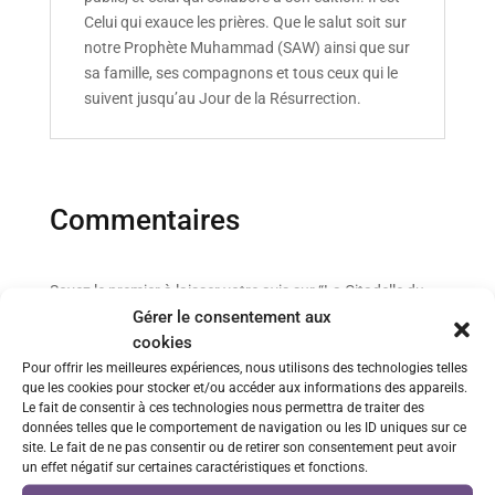
Celui qui exauce les prières. Que le salut soit sur
notre Prophète Muhammad (SAW) ainsi que sur
sa famille, ses compagnons et tous ceux qui le
suivent jusqu’au Jour de la Résurrection.
Commentaires
Soyez le premier à laisser votre avis sur “La Citadelle du
Gérer le consentement aux
Musulman Verte – Imparfait”
cookies
Votre adresse e-mail ne sera pas publiée.
Les champs
obligatoires sont indiqués avec
*
Pour offrir les meilleures expériences, nous utilisons des technologies telles
que les cookies pour stocker et/ou accéder aux informations des appareils.
Le fait de consentir à ces technologies nous permettra de traiter des
données telles que le comportement de navigation ou les ID uniques sur ce
site. Le fait de ne pas consentir ou de retirer son consentement peut avoir
un effet négatif sur certaines caractéristiques et fonctions.