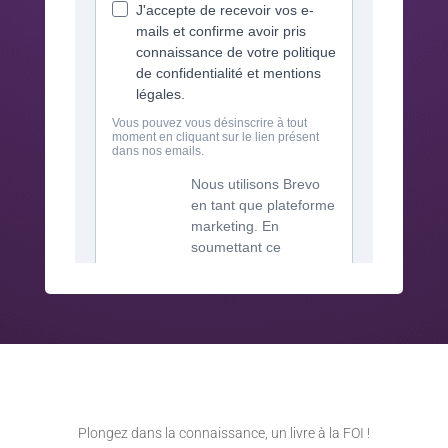
Plongez dans la connaissance, un livre à la FOI !