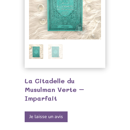
La Citadelle du
Musulman Verte –
Imparfait
Je laisse un avis