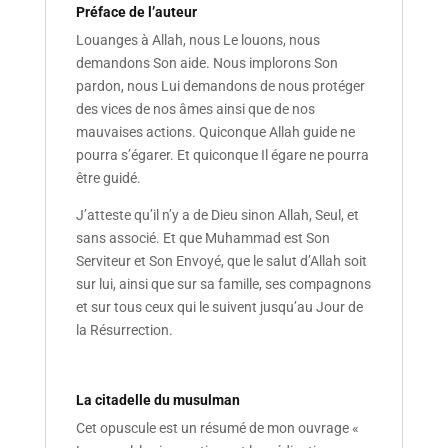
Préface de l’auteur
Louanges à Allah, nous Le louons, nous
demandons Son aide. Nous implorons Son
pardon, nous Lui demandons de nous protéger
des vices de nos âmes ainsi que de nos
mauvaises actions. Quiconque Allah guide ne
pourra s’égarer. Et quiconque Il égare ne pourra
être guidé.
J’atteste qu’il n’y a de Dieu sinon Allah, Seul, et
sans associé. Et que Muhammad est Son
Serviteur et Son Envoyé, que le salut d’Allah soit
sur lui, ainsi que sur sa famille, ses compagnons
et sur tous ceux qui le suivent jusqu’au Jour de
la Résurrection.
La citadelle du musulman
Cet opuscule est un résumé de mon ouvrage «