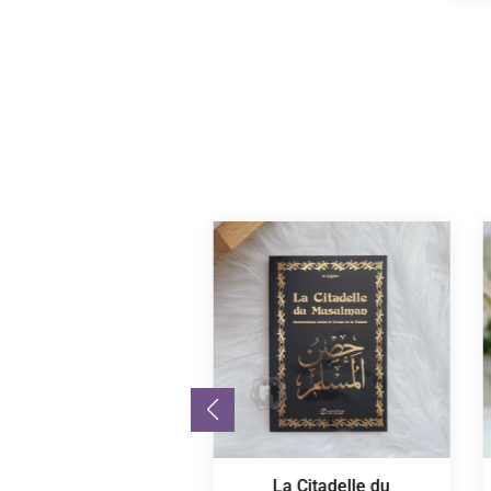
Bonbons Halal
La Citadelle du