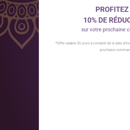
PROFITEZ
10% DE RÉDU
sur votre prochain
*Offre valable 30 jours à compter de la date d’ins
prochaine comman