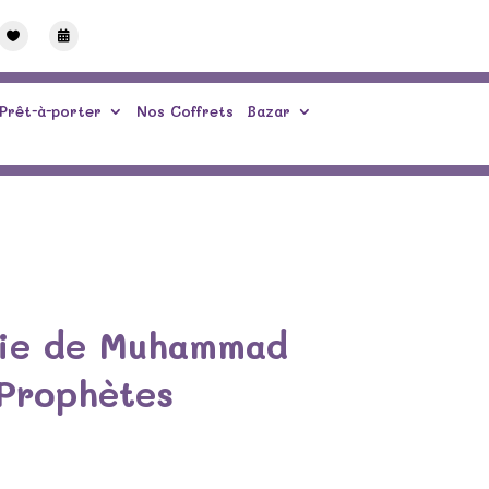


Prêt-à-porter
Nos Coffrets
Bazar
hie de Muhammad
 Prophètes