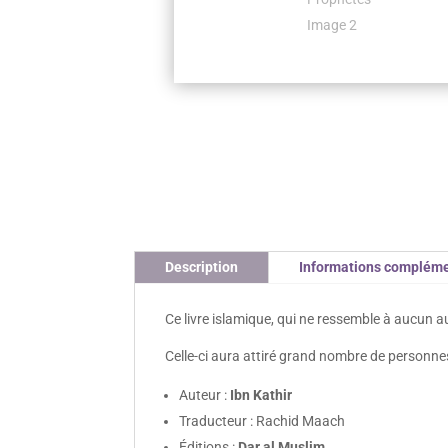
Description
Informations compléme
Celle-ci aura attiré grand nombre de personne
Auteur :
Ibn Kathir
Traducteur : Rachid Maach
Éditions :
Dar al Muslim