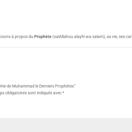
posons à propos du
Prophète
(salAllahou alayhi wa salam), sa vie, ses c
raphie de Muhammad le Derniers Prophètes”
s obligatoires sont indiqués avec
*