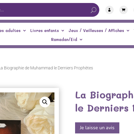


es adultes
Livres enfants
Jeux / Veilleuses / Affiches
Ramadan/Eïd
La Biographie de Muhammad le Derniers Prophètes
La Biograp
le Derniers
Je laisse un avis