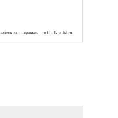
aractères ou ses épouses parmi les
livres islam.