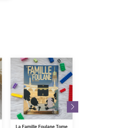
La Famille Foulane Tome
Quiz Connaissance