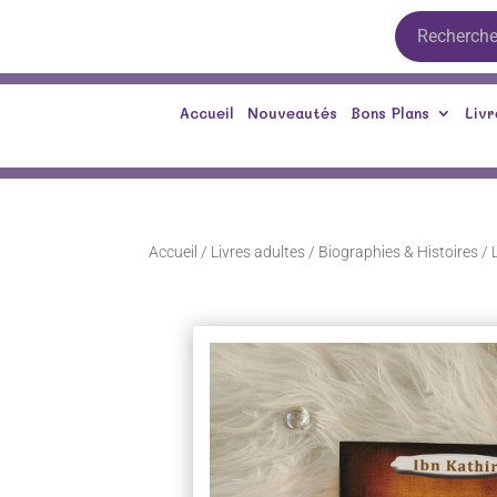
Accueil
Nouveautés
Bons Plans
Livr
Accueil
/
Livres adultes
/
Biographies & Histoires
/ 