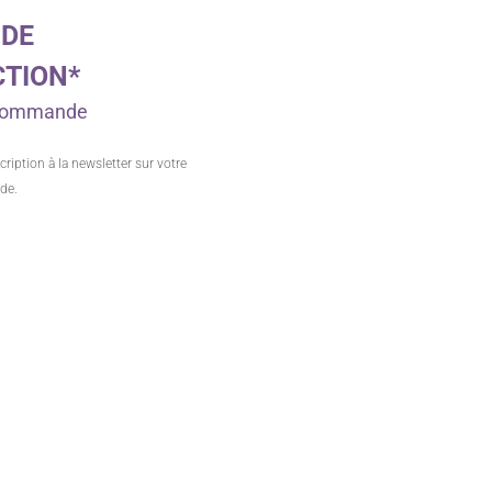
 DE
CTION*
e commande
cription à la newsletter sur votre
de.