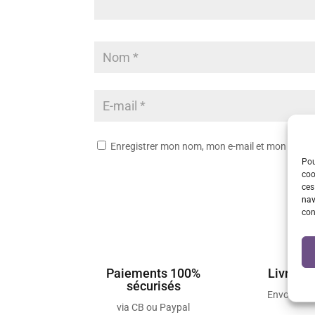
Enregistrer mon nom, mon e-mail et mon site 
Pou
coo
ces
nav
con
Paiements 100%
Livraiso
sécurisés
Envois so
via CB ou Paypal