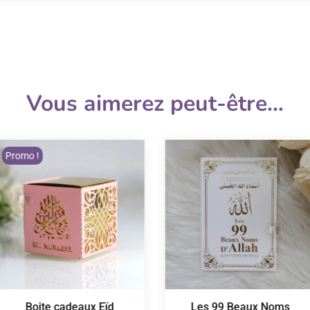
Vous aimerez peut-être…
Promo !
Boite cadeaux Eïd
Les 99 Beaux Noms