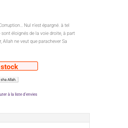
rruption… Nul n’est épargné. à tel
ont éloignés de la voie droite, à part
r, Allah ne veut que parachever Sa
 stock
uter à la liste d’envies