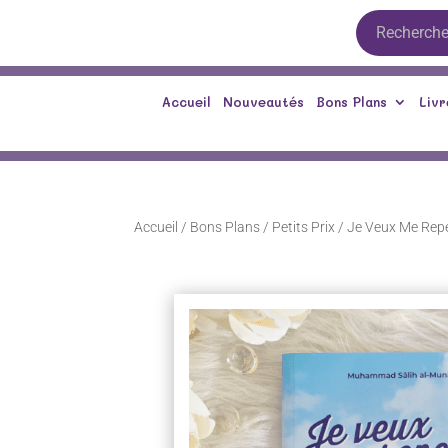
Accueil
Nouveautés
Bons Plans
Livr
Accueil
/
Bons Plans
/
Petits Prix
/ Je Veux Me Rep