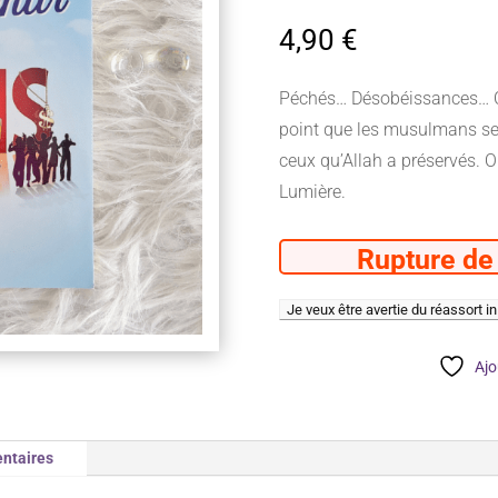
4,90
€
Péchés… Désobéissances… Co
point que les musulmans se s
ceux qu’Allah a préservés. O
Lumière.
Rupture de
Ajo
ntaires