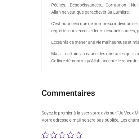
Péchés... Désobéissances... Corruption... Nul n
Allah ne veut que parachever Sa Lumière.
C'est pour cela que de nombreux individus se s
regretté leurs excès et leurs désobéissances, 
Ecœurés de mener une vie malheureuse et miséra
Mais... certains, à cause des obstacles qu’ils 
Ce livre démontre qu’Allah accepte le repentir 
Commentaires
Soyez le premier à laisser votre avis sur “Je Veux 
Votre adresse e-mail ne sera pas publiée.
Les champ