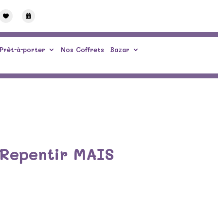


Prêt-à-porter
Nos Coffrets
Bazar
 Repentir MAIS