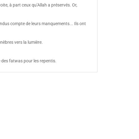
ite, à part ceux qu’Allah a préservés. Or,
 rendus compte de leurs manquements... Ils ont
nèbres vers la lumière.
e des fatwas pour les repentis.