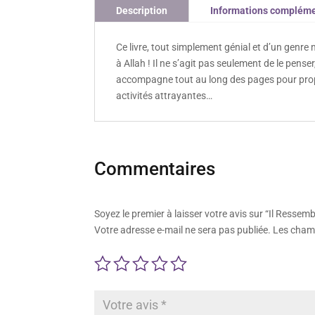
Description
Informations compléme
Ce livre, tout simplement génial et d’un genre
à Allah ! Il ne s’agit pas seulement de le pense
accompagne tout au long des pages pour pro
activités attrayantes…
Commentaires
Soyez le premier à laisser votre avis sur “Il Ressemb
Votre adresse e-mail ne sera pas publiée.
Les champ