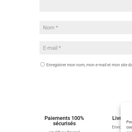
Enregistrer mon nom, mon e-mail et mon site 
Paiements 100%
Livraiso
Pou
sécurisés
Envois so
coo