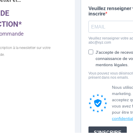
 DE
CTION*
e commande
cription à la newsletter sur votre
de.