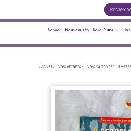
Accueil
Nouveautés
Bons Plans
Livr
Accueil
/
Livres enfants
/
Livres cartonnés
/ Il Ress