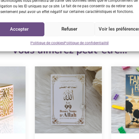
sur rendez-vous
 technologies nous permettra de traiter des données telles que le comportement de
igation ou les ID uniques sur ce site. Le fait de ne pas consentir ou de retirer son
sentement peut avoir un effet négatif sur certaines caractéristiques et fonctions.
Accepter
Refuser
Voir les préférence
Politique de cookies
Politique de confidentialité
Vous aimerez peut-être…