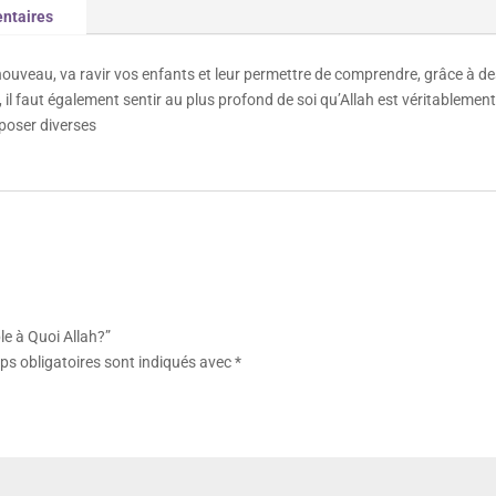
ntaires
 nouveau, va ravir vos enfants et leur permettre de comprendre, grâce à de
r, il faut également sentir au plus profond de soi qu’Allah est véritablemen
poser diverses
le à Quoi Allah?”
s obligatoires sont indiqués avec
*