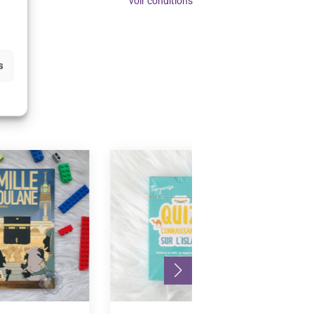
voir conditions
s