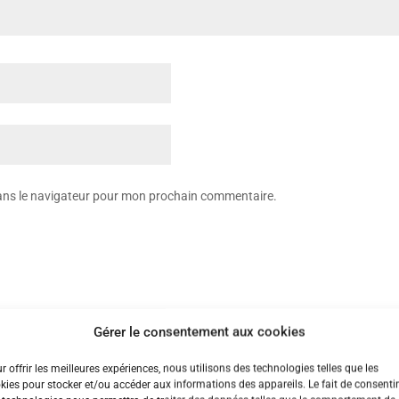
dans le navigateur pour mon prochain commentaire.
Gérer le consentement aux cookies
n rapide
Retrait GRATUIT sur
Service cl
r offrir les meilleures expériences, nous utilisons des technologies telles que les
Vénissieux
us 48h/72h
Réponse
kies pour stocker et/ou accéder aux informations des appareils. Le fait de consentir