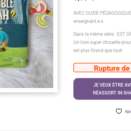
AVEC GUIDE PÉDAGOGIQUE p
enseignant.e.s
Dans la même série : EST
Un livre super chouette pou
est plus Grand que tout!
Rupture de
JE VEUX ÊTRE AV
RÉASSORT IN SH
Ajo