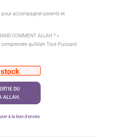
our accompagner parents et
 GRAND COMMENT ALLAH ? »
r comprendre qu’Allah Tout-Puissant
 stock
ERTIE DU
A ALLAH.
uter à la liste d’envies