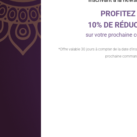
PROFITEZ
10% DE RÉDU
sur votre prochain
*Offre valable 30 jours à compter de la date d’ins
prochaine comman