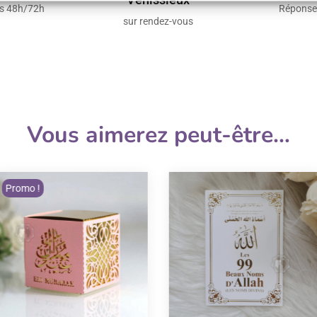
us 48h/72h
Réponse
sur rendez-vous
Vous aimerez peut-être…
Promo !