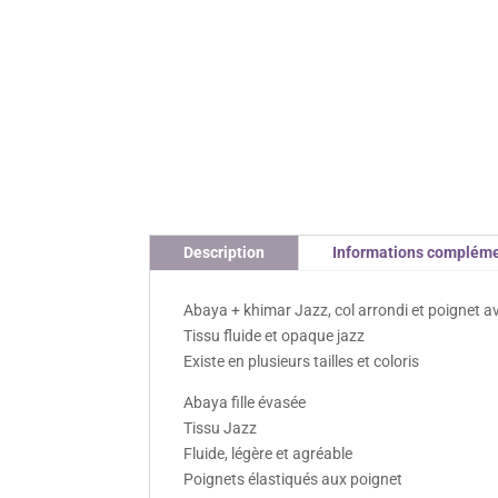
Description
Informations compléme
Abaya + khimar Jazz, col arrondi et poignet a
Tissu fluide et opaque jazz
Existe en plusieurs tailles et coloris
Abaya fille évasée
Tissu Jazz
Fluide, légère et agréable
Poignets élastiqués aux poignet