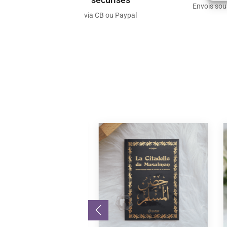
Envois so
via CB ou Paypal