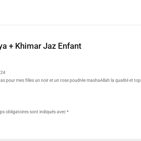
a + Khimar Jaz Enfant
024
s pour mes filles un noir et un rose poudrée mashaAllah la qualité et top e
s obligatoires sont indiqués avec
*