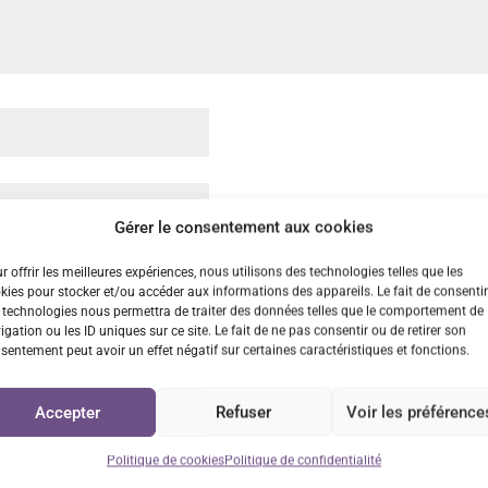
Gérer le consentement aux cookies
dans le navigateur pour mon prochain commentaire.
r offrir les meilleures expériences, nous utilisons des technologies telles que les
kies pour stocker et/ou accéder aux informations des appareils. Le fait de consentir
 technologies nous permettra de traiter des données telles que le comportement de
igation ou les ID uniques sur ce site. Le fait de ne pas consentir ou de retirer son
sentement peut avoir un effet négatif sur certaines caractéristiques et fonctions.
Accepter
Refuser
Voir les préférence
Politique de cookies
Politique de confidentialité
n rapide
Retrait GRATUIT sur
Service cl
Vénissieux