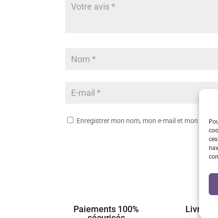
Enregistrer mon nom, mon e-mail et mon site 
Pou
coo
ces
nav
con
Paiements 100%
Livraiso
sécurisés