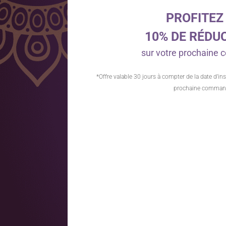
PROFITEZ
10% DE RÉDU
sur votre prochain
*Offre valable 30 jours à compter de la date d’ins
prochaine comman