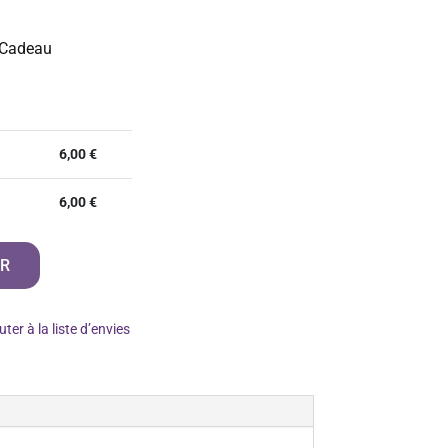
 Cadeau
6,00
€
6,00
€
ER
uter à la liste d’envies