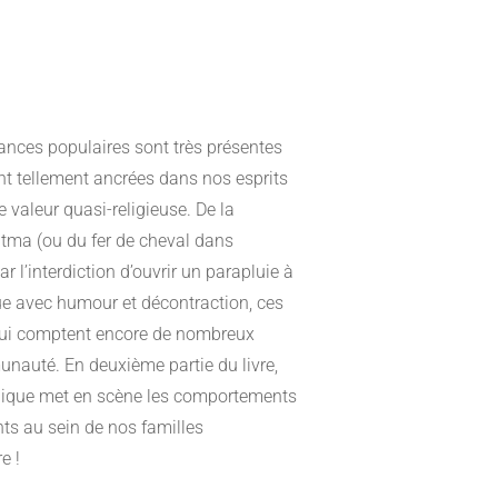
yances populaires sont très présentes
ont tellement ancrées dans nos esprits
 valeur quasi-religieuse. De la
atma (ou du fer de cheval dans
 l’interdiction d’ouvrir un parapluie à
que avec humour et décontraction, ces
qui comptent encore de nombreux
nauté. En deuxième partie du livre,
hique met en scène les comportements
nts au sein de nos familles
e !