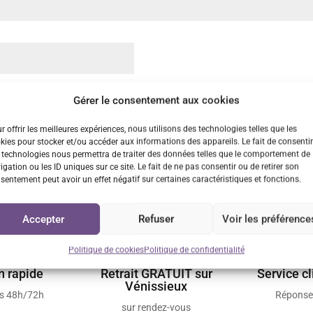
Gérer le consentement aux cookies
r offrir les meilleures expériences, nous utilisons des technologies telles que les
kies pour stocker et/ou accéder aux informations des appareils. Le fait de consentir
dans le navigateur pour mon prochain commentaire.
 technologies nous permettra de traiter des données telles que le comportement de
igation ou les ID uniques sur ce site. Le fait de ne pas consentir ou de retirer son
sentement peut avoir un effet négatif sur certaines caractéristiques et fonctions.
Accepter
Refuser
Voir les préférence
Politique de cookies
Politique de confidentialité
n rapide
Retrait GRATUIT sur
Service cl
Vénissieux
us 48h/72h
Réponse
sur rendez-vous