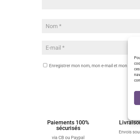
Pou
coo
Enregistrer mon nom, mon e-mail et mon site 
ces
nav
con
Paiements 100%
Livraiso
sécurisés
Envois so
via CB ou Paypal