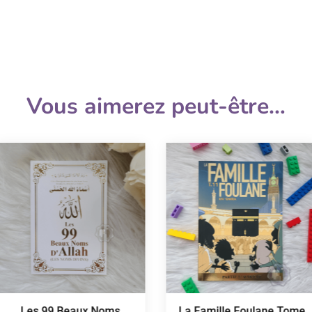
Vous aimerez peut-être…
Les 99 Beaux Noms
La Famille Foulane Tome