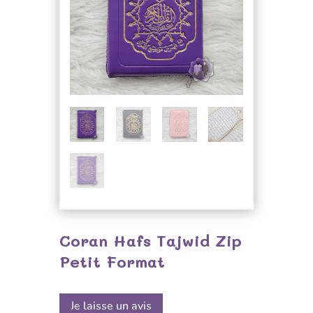
Coran Hafs Tajwid Zip
Petit Format
Je laisse un avis