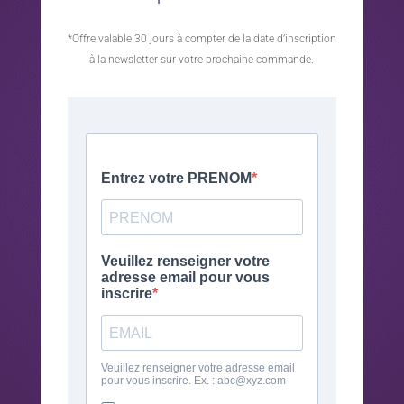
*Offre valable 30 jours à compter de la date d’inscription
à la newsletter sur votre prochaine commande.