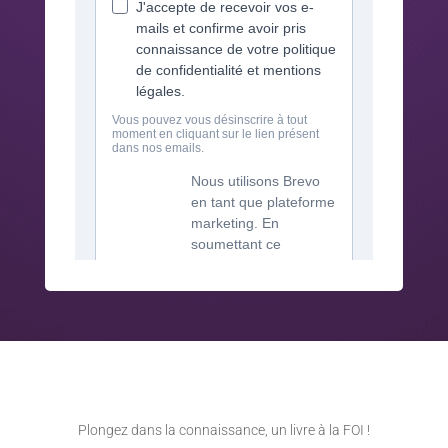
Plongez dans la connaissance, un livre à la FOI !