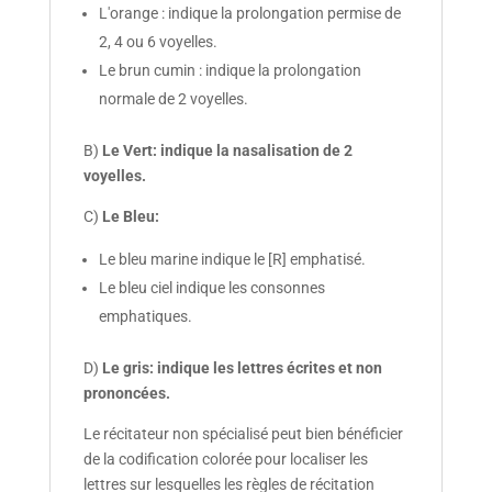
L'orange : indique la prolongation permise de
2, 4 ou 6 voyelles.
Le brun cumin : indique la prolongation
normale de 2 voyelles.
B)
Le Vert: indique la nasalisation de 2
voyelles.
C)
Le Bleu:
Le bleu marine indique le [R] emphatisé.
Le bleu ciel indique les consonnes
emphatiques.
D)
Le gris: indique les lettres écrites et non
prononcées.
Le récitateur non spécialisé peut bien bénéficier
de la codification colorée pour localiser les
lettres sur lesquelles les règles de récitation