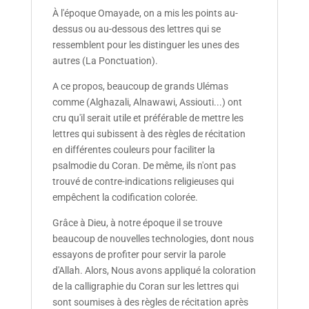
À l'époque Omayade, on a mis les points au-
dessus ou au-dessous des lettres qui se
ressemblent pour les distinguer les unes des
autres (La Ponctuation).
A ce propos, beaucoup de grands Ulémas
comme (Alghazali, Alnawawi, Assiouti...) ont
cru qu'il serait utile et préférable de mettre les
lettres qui subissent à des règles de récitation
en différentes couleurs pour faciliter la
psalmodie du Coran. De même, ils n'ont pas
trouvé de contre-indications religieuses qui
empêchent la codification colorée.
Grâce à Dieu, à notre époque il se trouve
beaucoup de nouvelles technologies, dont nous
essayons de profiter pour servir la parole
d'Allah. Alors, Nous avons appliqué la coloration
de la calligraphie du Coran sur les lettres qui
sont soumises à des règles de récitation après