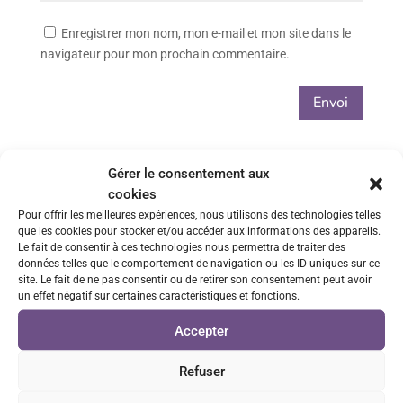
Enregistrer mon nom, mon e-mail et mon site dans le
navigateur pour mon prochain commentaire.
Envoi
Gérer le consentement aux
Paiements 100% sécurisés
cookies
via CB ou Paypal
Pour offrir les meilleures expériences, nous utilisons des technologies telles
que les cookies pour stocker et/ou accéder aux informations des appareils.
Le fait de consentir à ces technologies nous permettra de traiter des
Livraison rapide
données telles que le comportement de navigation ou les ID uniques sur ce
site. Le fait de ne pas consentir ou de retirer son consentement peut avoir
Envois sous 48h/72h
un effet négatif sur certaines caractéristiques et fonctions.
Retrait GRATUIT sur Vénissieux
Accepter
sur rendez-vous
Refuser
Service client réactif