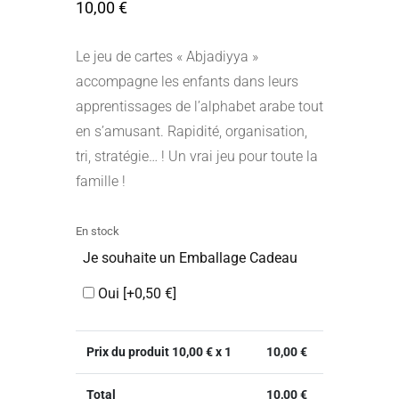
10,00
€
Le jeu de cartes « Abjadiyya »
accompagne les enfants dans leurs
apprentissages de l’alphabet arabe tout
en s’amusant. Rapidité, organisation,
tri, stratégie… ! Un vrai jeu pour toute la
famille !
En stock
Je souhaite un Emballage Cadeau
Oui
[+0,50 €]
Prix du produit
10,00
€ x 1
10,00
€
Total
10,00
€