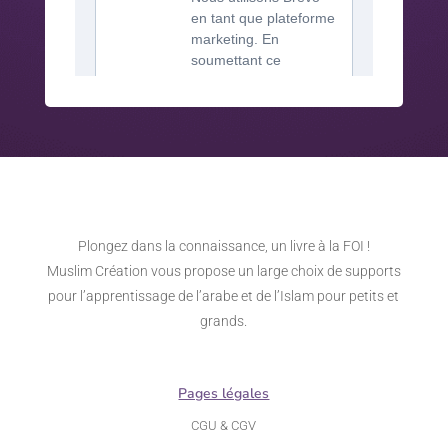
Plongez dans la connaissance, un livre à la FOI !
Muslim Création vous propose un large choix de supports
pour l’apprentissage de l’arabe et de l’Islam pour petits et
grands.
Pages légales
CGU & CGV