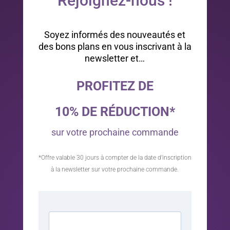
Rejoignez-nous !
Soyez informés des nouveautés et
des bons plans en vous inscrivant à la
newsletter et…
PROFITEZ DE
10% DE RÉDUCTION*
sur votre prochaine commande
*Offre valable 30 jours à compter de la date d’inscription
à la newsletter sur votre prochaine commande.