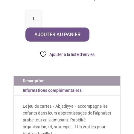
quantité
de
Abjadiyya
AJOUTER AU PANIER
Ajouter à la liste d’envies
Description
Informations complémentaires
Le jeu de cartes « Abjadiyya » accompagne les
enfants dans leurs apprentissages de l’alphabet
arabe tout en s’amusant. Rapidité,
organisation, tri, stratégie... ! Un vrai jeu pour
toute la famille !