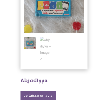
Abjadiyya
Je laisse un avis