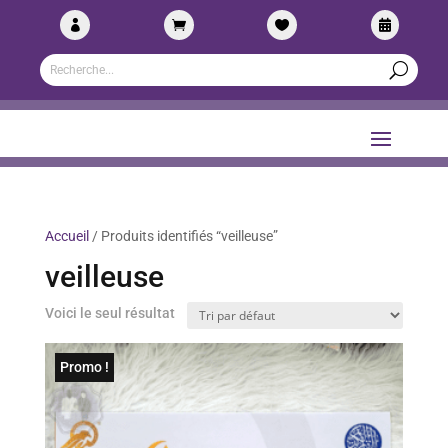




Accueil
/ Produits identifiés “veilleuse”
veilleuse
Voici le seul résultat
Promo !