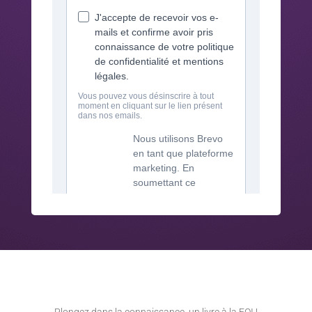
Plongez dans la connaissance, un livre à la FOI !