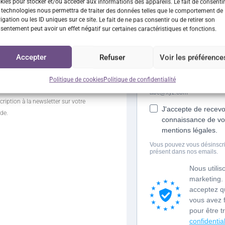
kies pour stocker et/ou accéder aux informations des appareils. Le fait de consentir
 des bons plans en vous
 technologies nous permettra de traiter des données telles que le comportement de
letter et…
igation ou les ID uniques sur ce site. Le fait de ne pas consentir ou de retirer son
sentement peut avoir un effet négatif sur certaines caractéristiques et fonctions.
 DE
Accepter
Refuser
Voir les préférence
CTION*
e commande
Politique de cookies
Politique de confidentialité
cription à la newsletter sur votre
de.