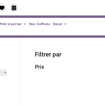


Prêt-à-porter
Nos Coffrets
Bazar
Filtrer par
Prix