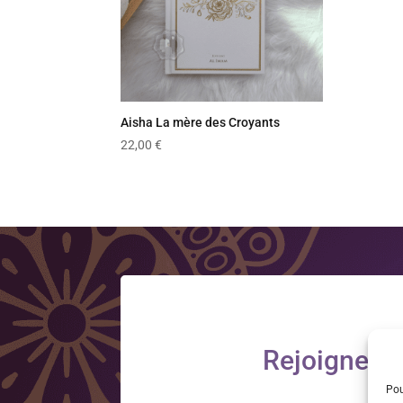
Aisha La mère des Croyants
22,00
€
Rejoignez-n
Pou