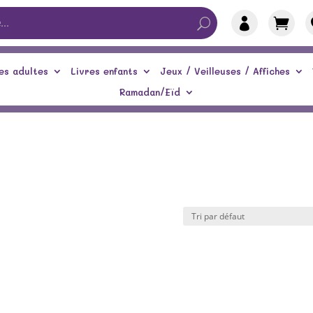


es adultes
Livres enfants
Jeux / Veilleuses / Affiches
Ramadan/Eïd