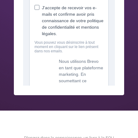
Plongez dans la connaissance, un livre à la FOI !