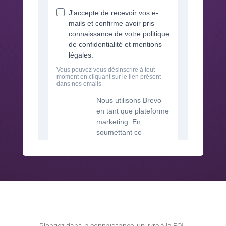
Plongez dans la connaissance, un livre à la FOI !