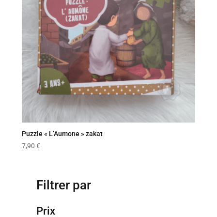
Puzzle « L’Aumone » zakat
7,90
€
Filtrer par
Prix