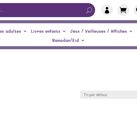


es adultes
Livres enfants
Jeux / Veilleuses / Affiches
Ramadan/Eïd