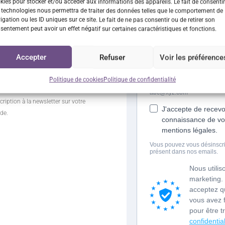
kies pour stocker et/ou accéder aux informations des appareils. Le fait de consentir
 des bons plans en vous
 technologies nous permettra de traiter des données telles que le comportement de
letter et…
igation ou les ID uniques sur ce site. Le fait de ne pas consentir ou de retirer son
sentement peut avoir un effet négatif sur certaines caractéristiques et fonctions.
 DE
Accepter
Refuser
Voir les préférence
CTION*
e commande
Politique de cookies
Politique de confidentialité
cription à la newsletter sur votre
de.