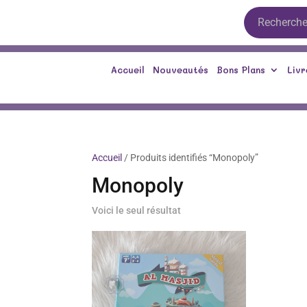
Accueil
Nouveautés
Bons Plans
Livr
Accueil
/ Produits identifiés “Monopoly”
Monopoly
Voici le seul résultat