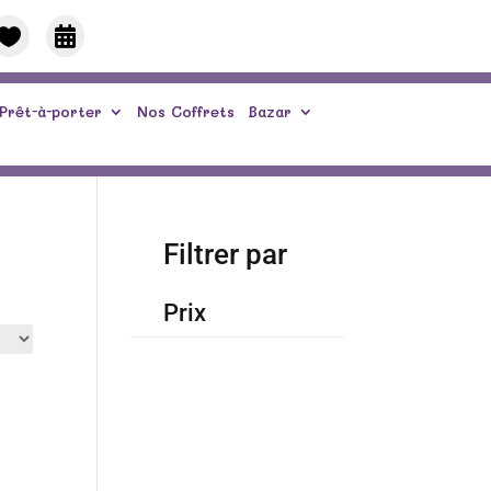


Prêt-à-porter
Nos Coffrets
Bazar
Filtrer par
Prix