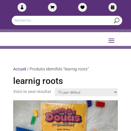




Accueil
/ Produits identifiés “learnig roots”
learnig roots
Voici le seul résultat