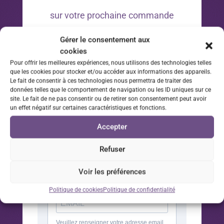
sur votre prochaine commande
Gérer le consentement aux
*Offre valable 30 jours à compter de la date d’inscription
cookies
à la newsletter sur votre prochaine commande.
Pour offrir les meilleures expériences, nous utilisons des technologies telles
que les cookies pour stocker et/ou accéder aux informations des appareils.
Le fait de consentir à ces technologies nous permettra de traiter des
données telles que le comportement de navigation ou les ID uniques sur ce
site. Le fait de ne pas consentir ou de retirer son consentement peut avoir
un effet négatif sur certaines caractéristiques et fonctions.
Accepter
Refuser
Voir les préférences
Politique de cookies
Politique de confidentialité