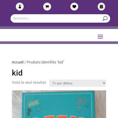




Accueil
/ Produits identifiés “kid”
kid
Voici le seul résultat