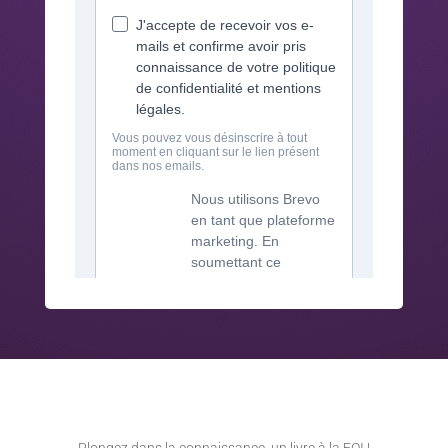
Plongez dans la connaissance, un livre à la FOI !