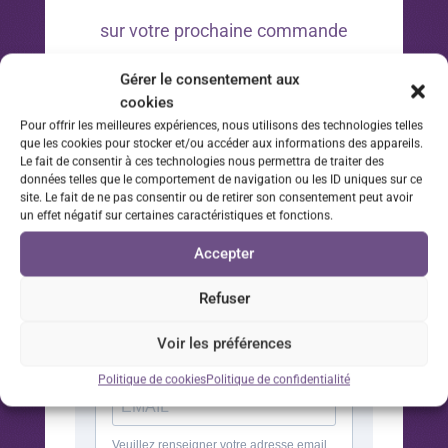
sur votre prochaine commande
Gérer le consentement aux
*Offre valable 30 jours à compter de la date d’inscription
cookies
à la newsletter sur votre prochaine commande.
Pour offrir les meilleures expériences, nous utilisons des technologies telles
que les cookies pour stocker et/ou accéder aux informations des appareils.
Le fait de consentir à ces technologies nous permettra de traiter des
données telles que le comportement de navigation ou les ID uniques sur ce
site. Le fait de ne pas consentir ou de retirer son consentement peut avoir
un effet négatif sur certaines caractéristiques et fonctions.
Accepter
Refuser
Voir les préférences
Politique de cookies
Politique de confidentialité