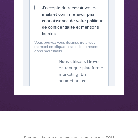
Plongez dans la connaissance, un livre à la FOI !