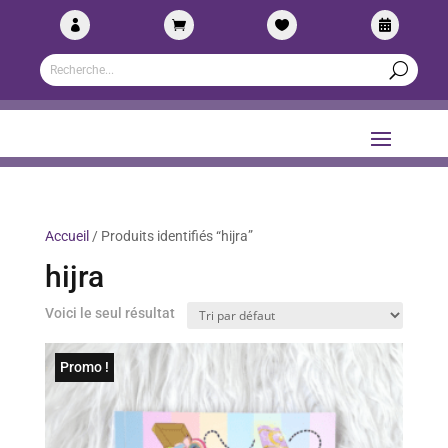




Accueil
/ Produits identifiés “hijra”
hijra
Voici le seul résultat
Promo !