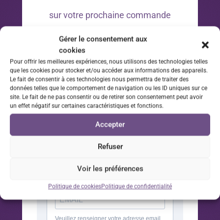
sur votre prochaine commande
Gérer le consentement aux
*Offre valable 30 jours à compter de la date d’inscription
cookies
à la newsletter sur votre prochaine commande.
Pour offrir les meilleures expériences, nous utilisons des technologies telles
que les cookies pour stocker et/ou accéder aux informations des appareils.
Le fait de consentir à ces technologies nous permettra de traiter des
données telles que le comportement de navigation ou les ID uniques sur ce
site. Le fait de ne pas consentir ou de retirer son consentement peut avoir
un effet négatif sur certaines caractéristiques et fonctions.
Accepter
Refuser
Voir les préférences
Politique de cookies
Politique de confidentialité