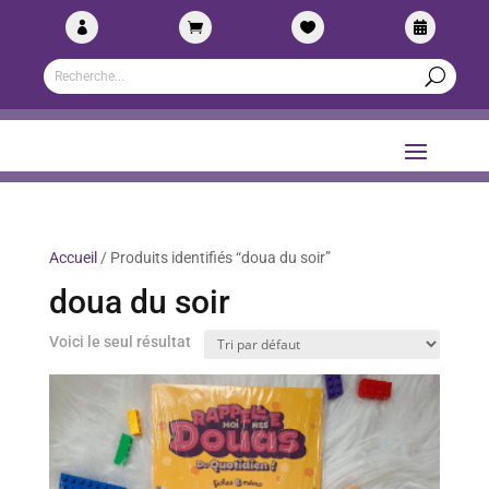




Accueil
/ Produits identifiés “doua du soir”
doua du soir
Voici le seul résultat