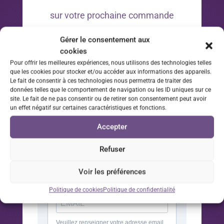
sur votre prochaine commande
Gérer le consentement aux
*Offre valable 30 jours à compter de la date d’inscription
cookies
à la newsletter sur votre prochaine commande.
Pour offrir les meilleures expériences, nous utilisons des technologies telles
que les cookies pour stocker et/ou accéder aux informations des appareils.
Le fait de consentir à ces technologies nous permettra de traiter des
données telles que le comportement de navigation ou les ID uniques sur ce
site. Le fait de ne pas consentir ou de retirer son consentement peut avoir
un effet négatif sur certaines caractéristiques et fonctions.
Accepter
Refuser
Voir les préférences
Politique de cookies
Politique de confidentialité