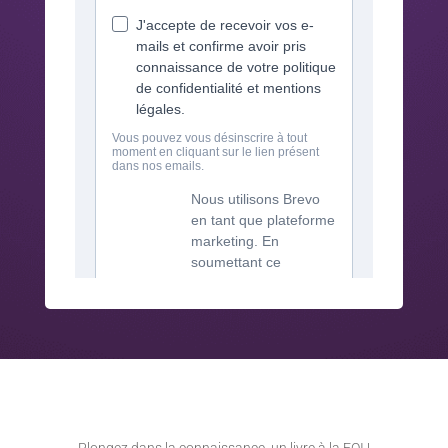
Plongez dans la connaissance, un livre à la FOI !