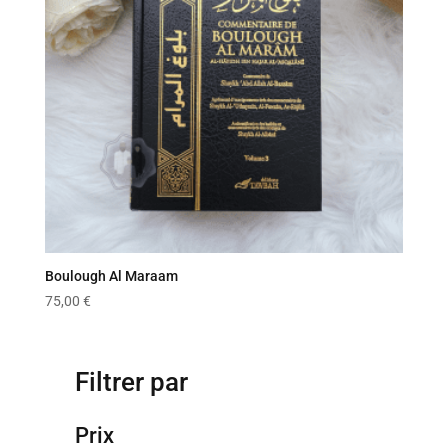
Boulough Al Maraam
75,00
€
Filtrer par
Prix