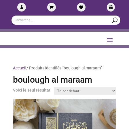




Accueil
/ Produits identifiés “boulough al maraam”
boulough al maraam
Voici le seul résultat