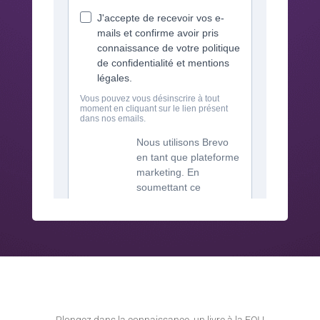
Plongez dans la connaissance, un livre à la FOI !