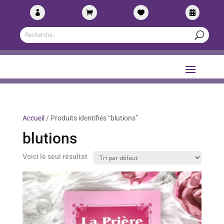




Accueil
/ Produits identifiés “blutions”
blutions
Voici le seul résultat