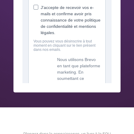
Plongez dans la connaissance, un livre à la FOI !