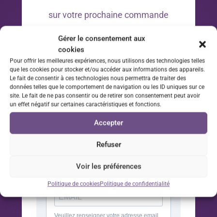
sur votre prochaine commande
Gérer le consentement aux
*Offre valable 30 jours à compter de la date d’inscription
cookies
à la newsletter sur votre prochaine commande.
Pour offrir les meilleures expériences, nous utilisons des technologies telles
que les cookies pour stocker et/ou accéder aux informations des appareils.
Le fait de consentir à ces technologies nous permettra de traiter des
données telles que le comportement de navigation ou les ID uniques sur ce
site. Le fait de ne pas consentir ou de retirer son consentement peut avoir
un effet négatif sur certaines caractéristiques et fonctions.
Accepter
Refuser
Voir les préférences
Politique de cookies
Politique de confidentialité