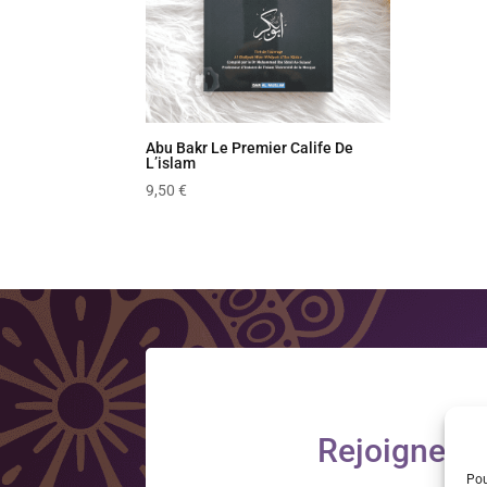
Abu Bakr Le Premier Calife De
L’islam
9,50
€
Rejoignez-n
Pou