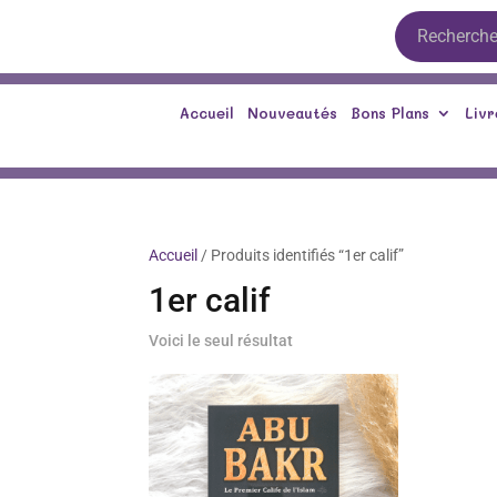
Accueil
Nouveautés
Bons Plans
Livr
Accueil
/ Produits identifiés “1er calif”
1er calif
Voici le seul résultat