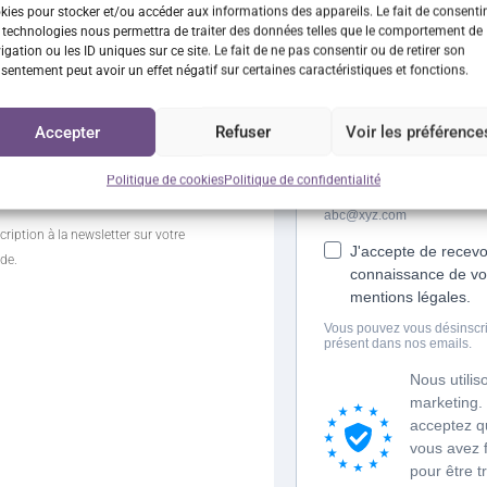
kies pour stocker et/ou accéder aux informations des appareils. Le fait de consentir
 des bons plans en vous
 technologies nous permettra de traiter des données telles que le comportement de
igation ou les ID uniques sur ce site. Le fait de ne pas consentir ou de retirer son
letter et…
sentement peut avoir un effet négatif sur certaines caractéristiques et fonctions.
 DE
Accepter
Refuser
Voir les préférence
CTION*
e commande
Politique de cookies
Politique de confidentialité
cription à la newsletter sur votre
de.