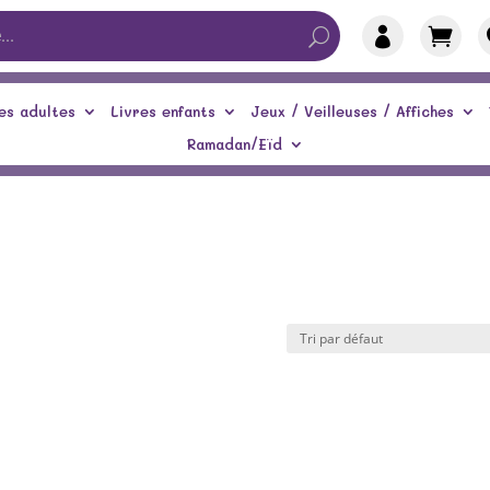


es adultes
Livres enfants
Jeux / Veilleuses / Affiches
Ramadan/Eïd