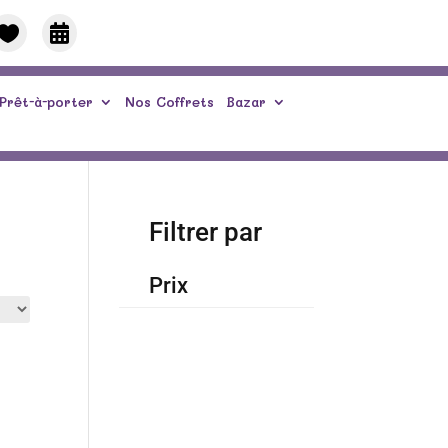


Prêt-à-porter
Nos Coffrets
Bazar
Filtrer par
Prix